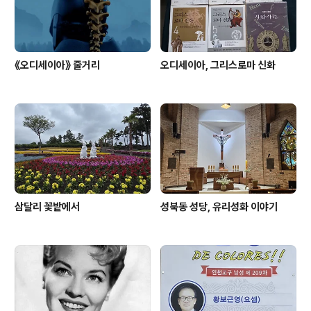
《오디세이아》 줄거리
오디세이아, 그리스로마 신화
삼달리 꽃밭에서
성북동 성당, 유리성화 이야기