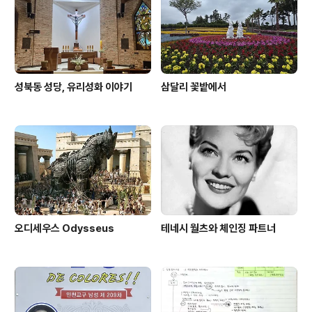
성북동 성당, 유리성화 이야기
삼달리 꽃밭에서
오디세우스 Odysseus
테네시 월츠와 체인징 파트너