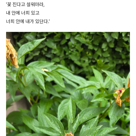
'꽃 진다고 설워마라,
내 안에 너희 있고
너희 안에 내가 있단다.'