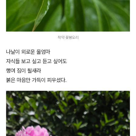
작약 꽃봉오리
나날이 외로운 울엄마
자식들 보고 싶고 듣고 싶어도
행여 짐이 될새라
붉은 마음만 가득이 피우셨다.