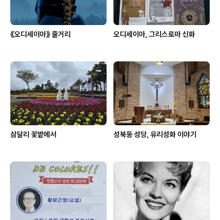
《오디세이아》 줄거리
오디세이아, 그리스로마 신화
삼달리 꽃밭에서
성북동 성당, 유리성화 이야기