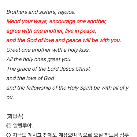
Brothers and sisters, rejoice.
Mend your ways, encourage one another,
agree with one another, live in peace,
and the God of love and peace will be with you.
Greet one another with a holy kiss.
All the holy ones greet you.
The grace of the Lord Jesus Christ
and the love of God
and the fellowship of the Holy Spirit be with all of y
ou.
(화답송)
◎ 알렐루야.
○ 지금도 계시고 전에도 계셨으며 앞으로 오실 하느님 성부