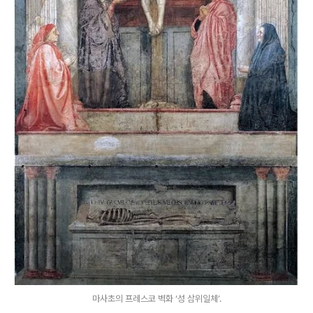
마사초의 프레스코 벽화 ‘성 삼위일체’.