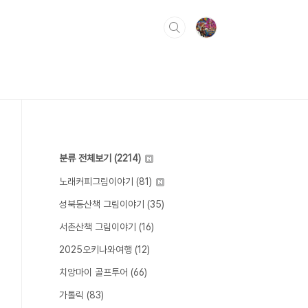
분류 전체보기
(2214)
노래커피그림이야기
(81)
성북동산책 그림이야기
(35)
서촌산책 그림이야기
(16)
2025오키나와여행
(12)
치앙마이 골프투어
(66)
가톨릭
(83)