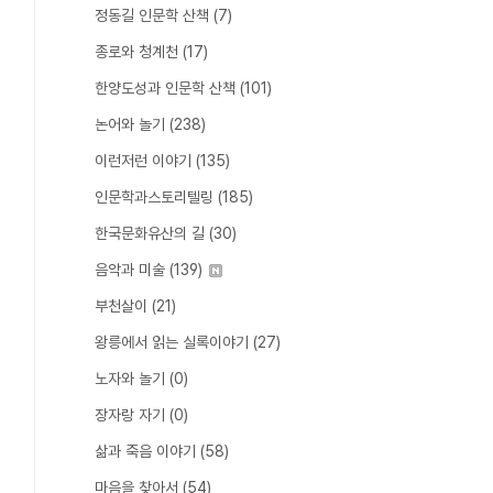
정동길 인문학 산책
(7)
종로와 청계천
(17)
한양도성과 인문학 산책
(101)
논어와 놀기
(238)
이런저런 이야기
(135)
인문학과스토리텔링
(185)
한국문화유산의 길
(30)
음악과 미술
(139)
부천살이
(21)
왕릉에서 읽는 실록이야기
(27)
노자와 놀기
(0)
장자랑 자기
(0)
삶과 죽음 이야기
(58)
마음을 찾아서
(54)