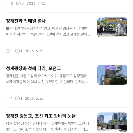
작성시간
0
0
2026. 7. 12.
줄기가 하나로 모인다는 화합과 생..
건물에도 와 봤어. 저기서 밥도 먹고 디저트도 먹었어.""우
아 그랬구나. 좋았겠다."할머니의 맞장구에 더욱 신난다.오
늘 우리 아기, 칭얼대지않고 엄마 아빠 떨어져 할아버지 할
청계천과 전태일 열사
머니랑 서울 나들이 잘하고 왔네. 그 추억을 간직하고자, 거
글 내용
대한 조각상을 기록해둔다.이 조각상은 최태훈 작가의 작
■ 전태일기념관청계천 삼일교, 베를린 광장을 지나 이번
품 이다.서울 중구 을지로3가역 12번 출구 앞, 파인에비뉴
에는 청계천변 남쪽을 걷는다.얼마 걷지않고 고개를 왼쪽
(Pine Avenue) 빌딩 공개 공지에 설치되어 있다.그리스
으로 돌리니 외벽에 물이 흐르는 건물이 보였다. 북쪽 천변
신화에서 천공을 떠받치는 거인 신 아틀라스를 모티프로
가로에 '아름다운청년 전태일기념관'이 있다. 기념관 위치:
작성시간
1
1
2026. 6. 8.
하였으며, 높이는 ..
청계천변(삼일교와 수표교 사이).전태일 기념관에서 전태
일 열사가 분신했던 평화시장 앞 '전태일다리(버들다리)'까
지는 대략 1.6Km 거리며 걸어서 대략30분 걸린다.http
청계광장과 첫째 다리, 모전교
s://taeil.org/ 전태일기념관taeil.org건물 외벽은 언뜻
글 내용
보기에 벽을 타고 물이 흘러내리고 있었다. 그러나 그것은
청계천은 서울 도심의 오아시스이며, 명품으로 상징된다.
물이 아니라 전태일 열사의 글씨였다.1969년 전태일 열사
세계여행을 많이 다녀 보진 않았지만, 이만하면 큰 자랑거
가 서울특별시 근로감독관에게 평화시장의 열악한 노동 환
리이며 감사한 일이다. 광화문역 5번 출구가 가장 가깝지
경과 어린 여공들의 건강 문제 개선을 요청하며 직접 쓴 자
만, 시청역에서 내려 동아일보사를 찾아가는 발걸음은 멋
작성시간
1
1
2026. 6. 6.
필 편지(진정서)를..
진 눈요기 영상이 있어 더욱 좋다.■ 동아미디어 센터, 룩스
동아일보 사옥, 미디어센터에 설치된 국내 최대 규모의 미
디어 사이니지 '룩스(LUUX)'다. 시선을 뜻하는 ‘LOOK’,
청계천 광통교, 조선 최초 왕비의 눈물
빛을 의미하는 ‘LUX’, 고급스러움을 상징하는 ‘LUXUR
글 내용
Y’의 합성어란다. ‘고급스러운 빛으로 사람들의 시선을 머
다시 찾은 청계천, 언제나 정겹다.이번에는 특별히 조선 최
물게 하는 미디어’라는 뜻을 담고 있다.가로 50m, 세로 6
초의 조각물, 조선 최초의 왕비와 연관되는 청계천 다리를