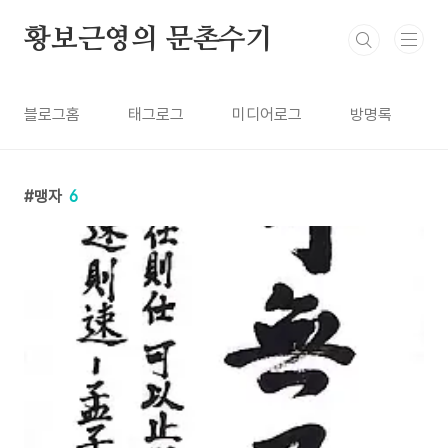
본문 바로가기
황보근영의 문촌수기
블로그홈
태그로그
미디어로그
방명록
맹자
6