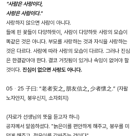
"사람은 사랑이다,
사랑은 사람이다."
사랑하지 않으면 사람이 아니다.
들에 핀 꽃들이 다양하듯이, 사람이 다양하듯 사랑의 모습이
똑같은 것은 아니다. 부모를 사랑하는 것과 자식을 사랑하는
것은 다르다. 사람에 따라 사랑의 모습이 다르다. 그러나 진심
은 한결같아야 한다. 결코 거짓됨이 있거나 속임이 없어야 할
것이다.
진심이 없으면 사랑도 아니다.
05ᆞ25 子曰: “
老者安之, 朋友信之, 少者懷之
.” (자왈
노자안지, 붕우신지, 소자회지)
(자로가 선생님의 뜻을 듣고자 하니)
공자께서 말씀하셨다. "늙은이를 편안하게 해주고, 붕우를 미
덥게 해주고, 젊은이를 감싸주는 것이다"