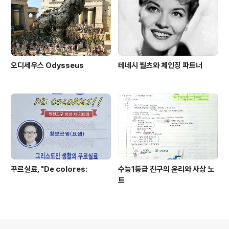
오디세우스 Odysseus
테네시 월츠와 체인징 파트너
꾸르실료, "De colores:
수능1등급 친구의 윤리와 사상 노
트