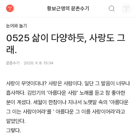
검색하기
황보근영의 문촌수기
티스토리
논어와 놀기
0525 삶이 다양하듯, 사랑도 그
래.
문촌수기
2020. 9. 8. 15:34
사랑이 무엇이더냐? 사랑은 사람이다. 일단 그 발음이 너무나
흡사하다. 김민기의 '아름다운 사람' 노래를 듣고 참 좋아한
분이 계셨다. 세월이 한참이나 지나서 노랫말 속의 '아름다운
그 이는 사람이어라'를 ' 아름다운 그 이름 사랑이어라'라고
알았단다.
그렇다.